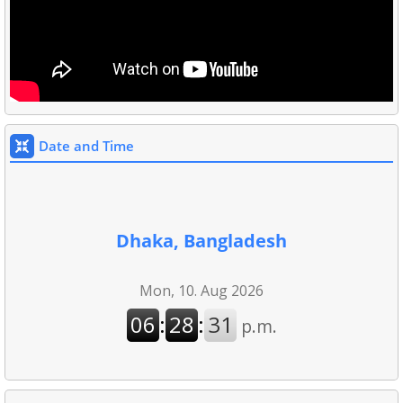
Date and Time
Dhaka, Bangladesh