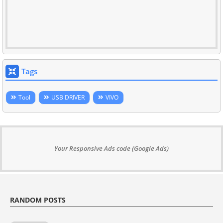
Tags
Tool
USB DRIVER
VIVO
Your Responsive Ads code (Google Ads)
RANDOM POSTS