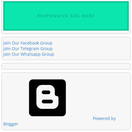
RESPONSIVE ADS HERE
Join Our Facebook Group
Join Our Telegram Group
Join Our Whatsapp Group
Powered by
Blogger