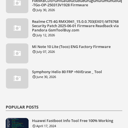
F069ABCDEFGHIGaGbGcGdGeGfGgGhGiGmGnGoGq
-TGo-OP-250313V1928 Firmware
July 30, 2026
Realme C75 4G RMX3941_15.0.0.703(EX01) MT6768
Security Patch 2025-06-01 Firmware Readback via
Pandora GsmToolBuy.com
July 12, 2026
Mi Note 10 Lite (Toco) ENG Factory Firmware
July 07, 2026
Symphony Helio 80 FRP +NVErase _ Tool
June 30, 2026
POPULAR POSTS
Huawei Fastboot Info Tool Free 100% Working
April 17, 2024