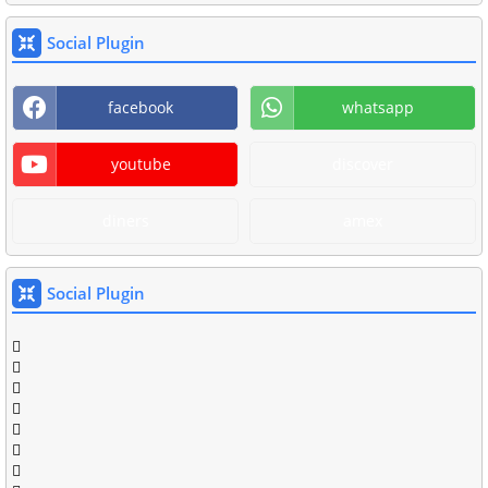
Social Plugin
facebook
whatsapp
youtube
discover
diners
amex
Social Plugin