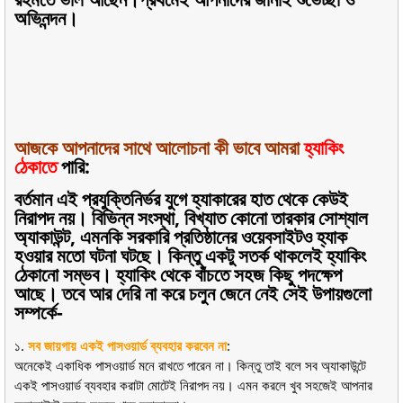
অভিনন্দন।
আজকে আপনাদের সাথে আলোচনা কী ভাবে আমরা
হ্যাকিং
ঠেকাতে
পারি:
বর্তমান এই প্রযুক্তিনির্ভর যুগে হ্যাকারের হাত থেকে কেউই
নিরাপদ নয়। বিভিন্ন সংস্থা, বিখ্যাত কোনো তারকার সোশ্যাল
অ্যাকাউন্ট, এমনকি সরকারি প্রতিষ্ঠানের ওয়েবসাইটও হ্যাক
হওয়ার মতো ঘটনা ঘটছে। কিন্তু একটু সতর্ক থাকলেই হ্যাকিং
ঠেকানো সম্ভব। হ্যাকিং থেকে বাঁচতে সহজ কিছু পদক্ষেপ
আছে। তবে আর দেরি না করে চলুন জেনে নেই সেই উপায়গুলো
সম্পর্কে-
১.
সব জায়গায় একই পাসওয়ার্ড ব্যবহার করবেন না
:
অনেকেই একাধিক পাসওয়ার্ড মনে রাখতে পারেন না। কিন্তু তাই বলে সব অ্যাকাউন্টে
একই পাসওয়ার্ড ব্যবহার করাটা মোটেই নিরাপদ নয়। এমন করলে খুব সহজেই আপনার