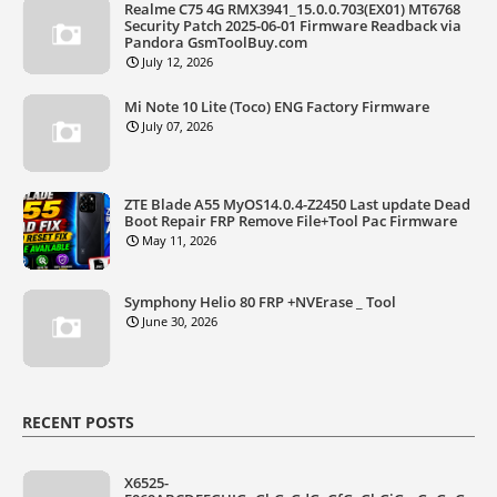
Realme C75 4G RMX3941_15.0.0.703(EX01) MT6768
Security Patch 2025-06-01 Firmware Readback via
Pandora GsmToolBuy.com
July 12, 2026
Mi Note 10 Lite (Toco) ENG Factory Firmware
July 07, 2026
ZTE Blade A55 MyOS14.0.4-Z2450 Last update Dead
Boot Repair FRP Remove File+Tool Pac Firmware
May 11, 2026
Symphony Helio 80 FRP +NVErase _ Tool
June 30, 2026
RECENT POSTS
X6525-