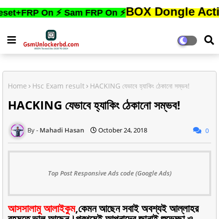
BOX Dongle Active করতে,
RP On ⚡ Sam FRP On ⚡
Home
Hsc Exam result
HACKING যেভাবে হ্যাকিং ঠেকানো সম্ভব!
HACKING যেভাবে হ্যাকিং ঠেকানো সম্ভব!
Mahadi Hasan
October 24, 2018
0
Top Post Responsive Ads code (Google Ads)
আসসালামু আলাইকুম
,কেমন আছেন সবাই অবশ্যই আল্লাহর
রহমতে ভাল আছেন।প্রথমেই আপনাদের জানাই শুভেচ্ছা ও