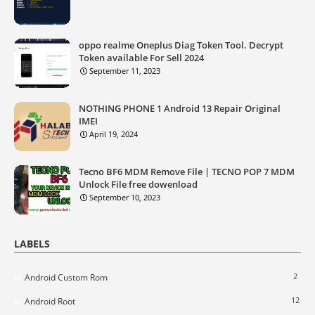
oppo realme Oneplus Diag Token Tool. Decrypt
Token available For Sell 2024
September 11, 2023
NOTHING PHONE 1 Android 13 Repair Original
IMEI
April 19, 2024
Tecno BF6 MDM Remove File | TECNO POP 7 MDM
Unlock File free dowenload
September 10, 2023
LABELS
2
Android Custom Rom
12
Android Root