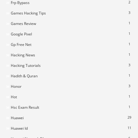
2
Frp Bypass
3
Games Hacking Tips
1
Games Review
1
Google Pixel
1
Gp Free Net
1
Hacking News
3
Hacking Tutorials
1
Hadith & Quran
3
Honor
1
Hot
1
Hsc Exam Result
29
Huawei
11
Huawei Id