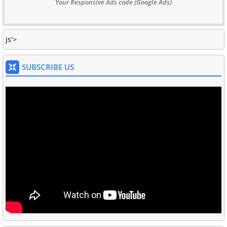
Your Responsive Ads code (Google Ads)
js'>
SUBSCRIBE US