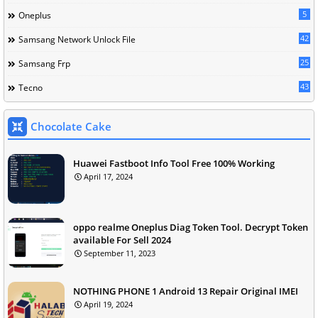
5
Oneplus
42
Samsang Network Unlock File
25
Samsang Frp
43
Tecno
Chocolate Cake
Huawei Fastboot Info Tool Free 100% Working
April 17, 2024
oppo realme Oneplus Diag Token Tool. Decrypt Token
available For Sell 2024
September 11, 2023
NOTHING PHONE 1 Android 13 Repair Original IMEI
April 19, 2024