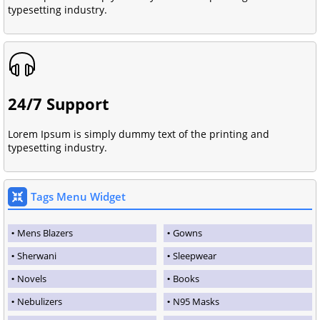
typesetting industry.
24/7 Support
Lorem Ipsum is simply dummy text of the printing and
typesetting industry.
Tags Menu Widget
Mens Blazers
Gowns
Sherwani
Sleepwear
Novels
Books
Nebulizers
N95 Masks