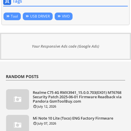
Tags
Tool
USB DRIVER
VIVO
Your Responsive Ads code (Google Ads)
RANDOM POSTS
Realme C75 4G RMX3941_15.0.0.703(EX01) MT6768
Security Patch 2025-06-01 Firmware Readback via
Pandora GsmToolBuy.com
July 12, 2026
Mi Note 10 Lite (Toco) ENG Factory Firmware
July 07, 2026