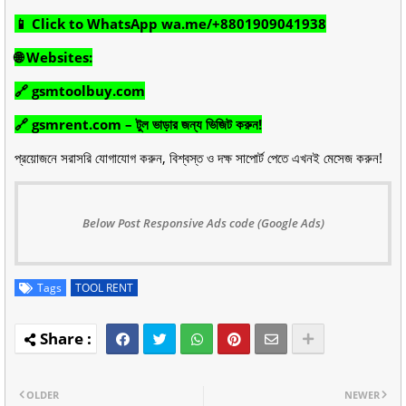
📱 Click to WhatsApp wa.me/+8801909041938
🌐 Websites:
🔗 gsmtoolbuy.com
🔗 gsmrent.com – টুল ভাড়ার জন্য ভিজিট করুন!
প্রয়োজনে সরাসরি যোগাযোগ করুন, বিশ্বস্ত ও দক্ষ সাপোর্ট পেতে এখনই মেসেজ করুন!
Below Post Responsive Ads code (Google Ads)
Tags
TOOL RENT
OLDER
NEWER