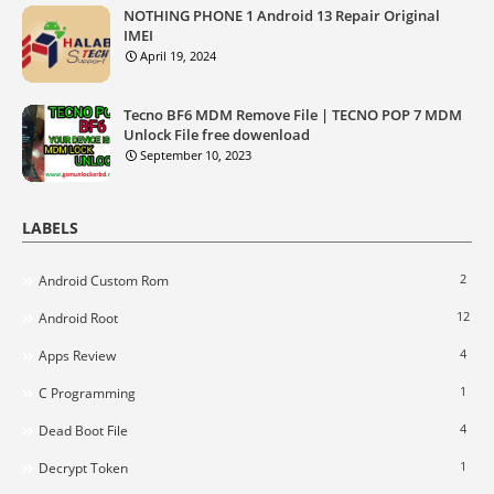
NOTHING PHONE 1 Android 13 Repair Original
IMEI
April 19, 2024
Tecno BF6 MDM Remove File | TECNO POP 7 MDM
Unlock File free dowenload
September 10, 2023
LABELS
2
Android Custom Rom
12
Android Root
4
Apps Review
1
C Programming
4
Dead Boot File
1
Decrypt Token