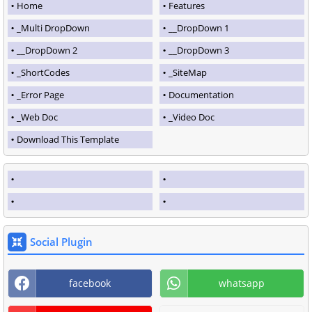
Home
Features
_Multi DropDown
__DropDown 1
__DropDown 2
__DropDown 3
_ShortCodes
_SiteMap
_Error Page
Documentation
_Web Doc
_Video Doc
Download This Template
Social Plugin
facebook
whatsapp