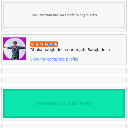
Your Responsive Ads code (Google Ads)
Mahadi Hasan
Dhaka bangladesh narsingdi, Bangladesh
View my complete profile
RESPONSIVE ADS HERE