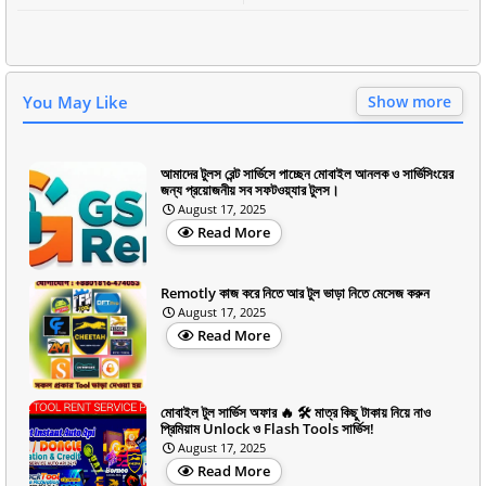
You May Like
Show more
আমাদের টুলস রেন্ট সার্ভিসে পাচ্ছেন মোবাইল আনলক ও সার্ভিসিংয়ের
জন্য প্রয়োজনীয় সব সফটওয়্যার টুলস।
August 17, 2025
Read More
Remotly কাজ করে নিতে আর টুল ভাড়া নিতে মেসেজ করুন
August 17, 2025
Read More
মোবাইল টুল সার্ভিস অফার 🔥 🛠️ মাত্র কিছু টাকায় নিয়ে নাও
প্রিমিয়াম Unlock ও Flash Tools সার্ভিস!
August 17, 2025
Read More