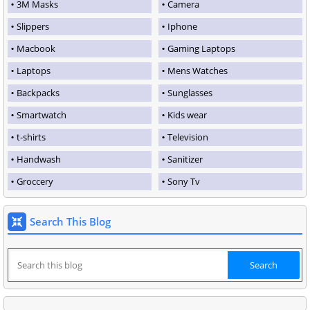
3M Masks
Camera
Slippers
Iphone
Macbook
Gaming Laptops
Laptops
Mens Watches
Backpacks
Sunglasses
Smartwatch
Kids wear
t-shirts
Television
Handwash
Sanitizer
Groccery
Sony Tv
Search This Blog