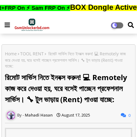
BOX Dongle Active করতে,ফোন
On ⚡ Sam FRP On ⚡
Home
TOOL RENT
রিমোট সার্ভিস নিতে ইনবক্স করুন! 💻 Remotely কাজ
করে দেওয়া হয়, ঘরে বসেই পাচ্ছেন প্রফেশনাল সার্ভিস। 🔧 টুল ভাড়ায় (Rent) পাওয়া
যাচ্ছে:
রিমোট সার্ভিস নিতে ইনবক্স করুন! 💻 Remotely
কাজ করে দেওয়া হয়, ঘরে বসেই পাচ্ছেন প্রফেশনাল
সার্ভিস। 🔧 টুল ভাড়ায় (Rent) পাওয়া যাচ্ছে:
Mahadi Hasan
August 17, 2025
0