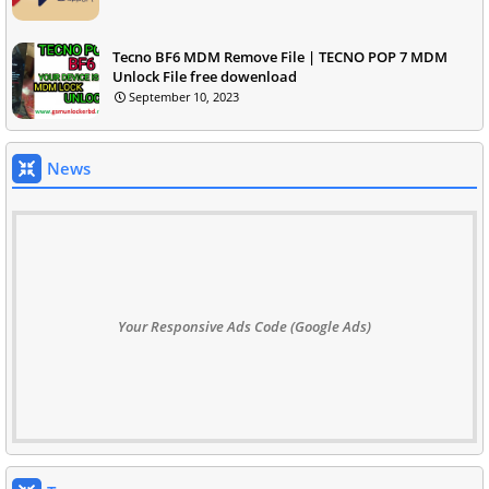
Tecno BF6 MDM Remove File | TECNO POP 7 MDM
Unlock File free dowenload
September 10, 2023
News
Your Responsive Ads Code (Google Ads)